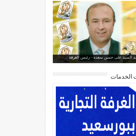
 السيد على حسن سعده - رئيس الغرفة
 الخدمات