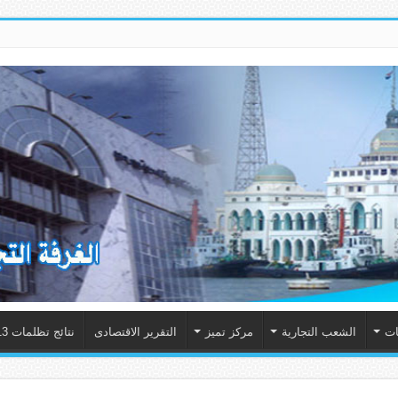
ات
الشعب التجارية
مركز تميز
التقرير الاقتصادى
نتائج تظلمات 2013