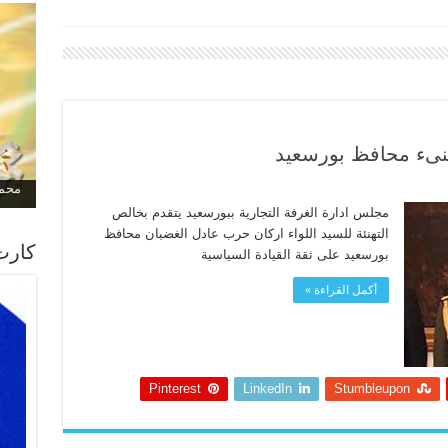
هنىء محافظ بورسعيد
محمد
مجلس ادارة الغرفة التجارية ببورسعيد يتقدم بخالص
التهنئة للسيد اللواء اركان حرب عادل الغضبان محافظ
كارت
بورسعيد على ثقة القيادة السياسية
أكمل القراءة »
Pinterest
LinkedIn
Stumbleupon