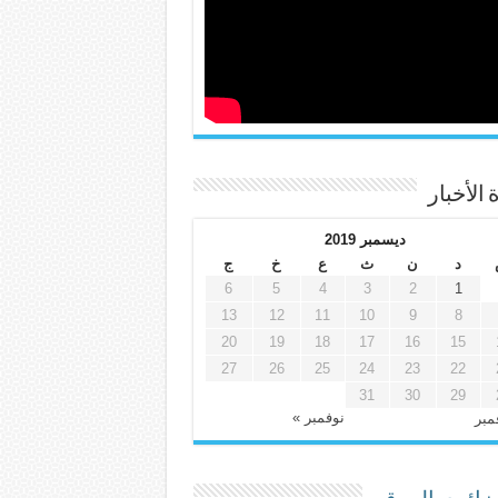
 الأخبار
ديسمبر 2019
د
ن
ث
ع
خ
ج
6
5
4
3
2
1
13
12
11
10
9
8
20
19
18
17
16
15
27
26
25
24
23
22
31
30
29
نوفمبر »
مبر