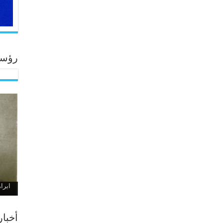
رؤساء
ابراهيم
أخبا