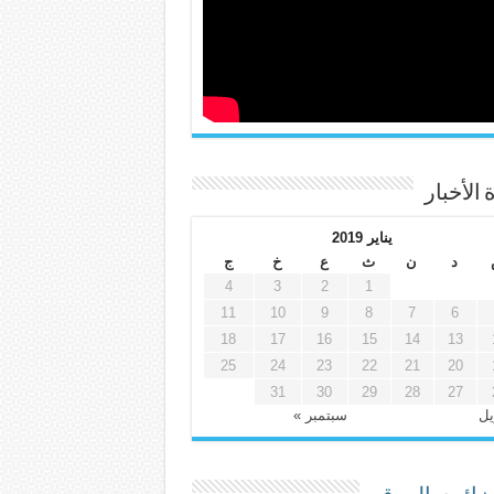
 الأخبار
يناير 2019
د
ن
ث
ع
خ
ج
4
3
2
1
11
10
9
8
7
6
18
17
16
15
14
13
25
24
23
22
21
20
31
30
29
28
27
يل
سبتمبر »