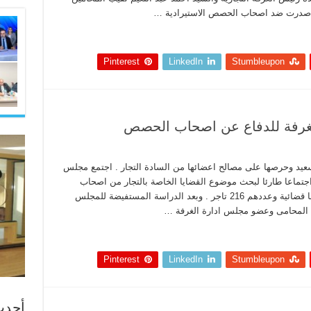
تى صدرت ضد اصحاب الحصص الاستيرادية …
Pinterest
LinkedIn
Stumbleupon
لغرفة للدفاع عن اصحاب الحصص
رسعيد وحرصها على مصالح اعضائها من السادة التجار . اجتمع مجلس
ارة الغرفة اليوم الاثنين الموافق 11/11/2019 اجتماعا طارئا لبحث موضوع القضايا الخاصة بالتجار من اصحاب
الحصص الاستيرادية والذين صدرت ضدهم احكاما قضائية وعددهم 216 تاجر . وبعد الدراسة المستفيضة للمجلس
 المحامى وعضو مجلس ادارة الغرفة …
Pinterest
LinkedIn
Stumbleupon
أحدث