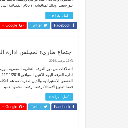
ببورسعيد وذلك لمناقشه الاحكام القضائية ال
أكمل القراءة »
Google +
Twitter
Facebook
اجتماع طارىء لمجلس ادارة ا
11 نوفمبر,2019
انطلاقات من دور الغرفة التجارية المصرية ببو
اد
فقط تطوع الاستاذ/ رفعت رفعت محمود حميد –
أكمل القراءة »
Google +
Twitter
Facebook