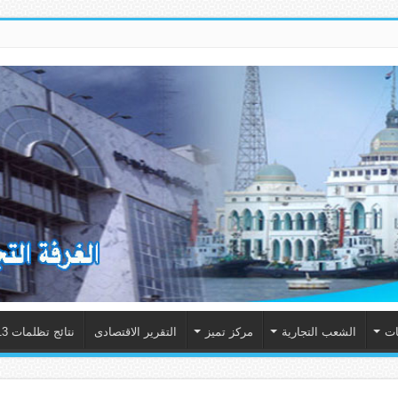
ات
الشعب التجارية
مركز تميز
التقرير الاقتصادى
نتائج تظلمات 2013