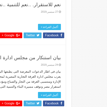
نعم للاستقرار. ..نعم للتنمية ..
27 سبتمبر,2019
أكمل القراءة »
Google +
Twitter
Facebook
بيان استنكار من مجلس ادارة 
24 سبتمبر,2019
بيان فى اطار الدعوات المغرضة التى يطبقها ال
يعرب مجلس ادارة الغرفة التجارية المصرية لم
الإدارة ومنتسبى الغرفة من التجار والصناع ومؤ
استقرار مصر وتوقف مسيرة البناء والتنمية التى
أكمل القراءة »
Google +
Twitter
Facebook