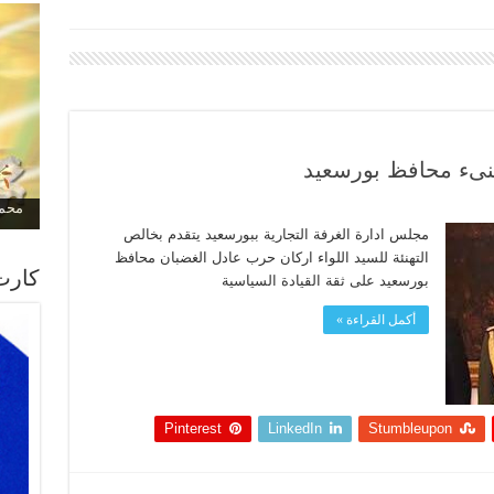
هنىء محافظ بورسعيد
محمد
مجلس ادارة الغرفة التجارية ببورسعيد يتقدم بخالص
التهنئة للسيد اللواء اركان حرب عادل الغضبان محافظ
كارت
بورسعيد على ثقة القيادة السياسية
أكمل القراءة »
Pinterest
LinkedIn
Stumbleupon