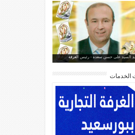
 السيد على حسن سعده - رئيس الغرفة
 الخدمات