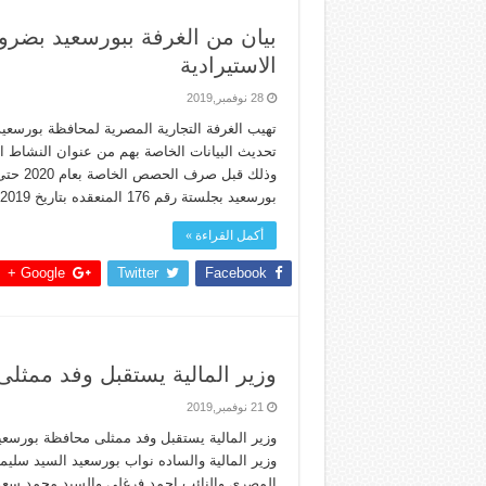
بيان من الغرفة ببورسعيد بضر
الاستيرادية
28 نوفمبر,2019
تهيب الغرفة التجارية المصرية لمحافظة بورسعي
تحديث البيانات الخاصة بهم من عنوان النشاط الم
بورسعيد بجلستة رقم 176 المنعقده بتاريخ 15/10/2019 . وياتى هذا البيان فى اطار دور الغرفة …
أكمل القراءة »
Google +
Twitter
Facebook
وزير المالية يستقبل وفد ممثل
21 نوفمبر,2019
وزير المالية والساده نواب بورسعيد السيد سلي
المصري والنائب احمد فرغلي والسيد محمد سعده 