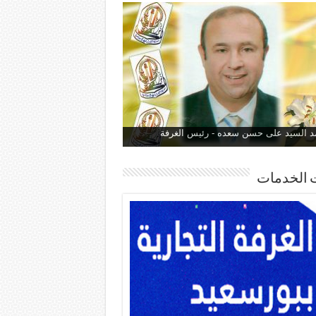
 السيد على حسن سعده - رئيس الغرفة
 الخدمات