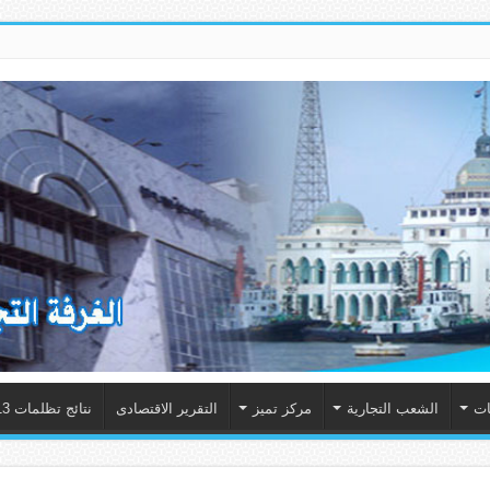
ات
الشعب التجارية
مركز تميز
التقرير الاقتصادى
نتائج تظلمات 2013