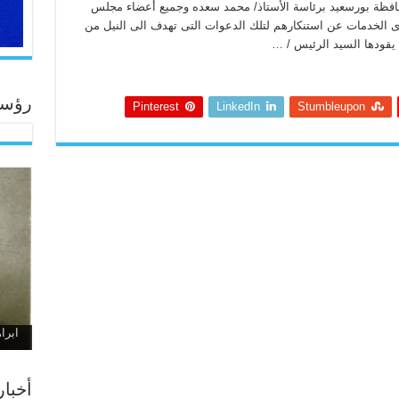
حافظة بورسعيد برئاسة الأستاذ/ محمد سعده وجميع أعضاء مجلس
دى الخدمات عن استنكارهم لتلك الدعوات التى تهدف الى النيل من
 يقودها السيد الرئيس / …
رؤساء
Pinterest
LinkedIn
Stumbleupon
ابراهيم
أخبا