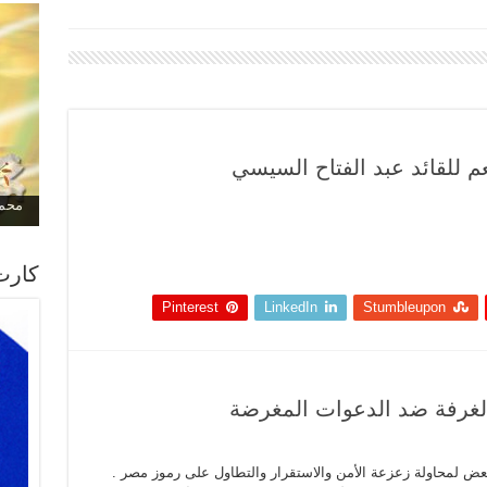
نعم للقائد عبد الفتاح السيسي
محمد
كارت
Pinterest
LinkedIn
Stumbleupon
الغرفة ضد الدعوات المغرضة
بعض لمحاولة زعزعة الأمن والاستقرار والتطاول على رموز مصر .