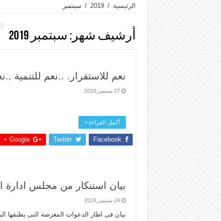
الرئيسية
/
2019
/
سبتمبر
أرشيف شهر:
سبتمبر 2019
نعم للاستقرار. ..نعم للتنمية ..
27 سبتمبر,2019
أكمل القراءة »
Google +
Twitter
Facebook
بيان استنكار من مجلس ادارة 
24 سبتمبر,2019
بيان فى اطار الدعوات المغرضة التى يطبقها ال