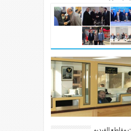
 مقاطع الفيديو