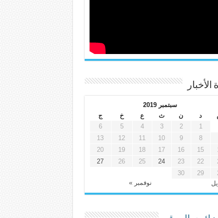
 الأخبار
سبتمبر 2019
د
ن
ث
ع
خ
ج
6
5
4
3
2
1
13
12
11
10
9
8
20
19
18
17
16
15
27
26
25
24
23
22
30
29
نوفمبر »
يل